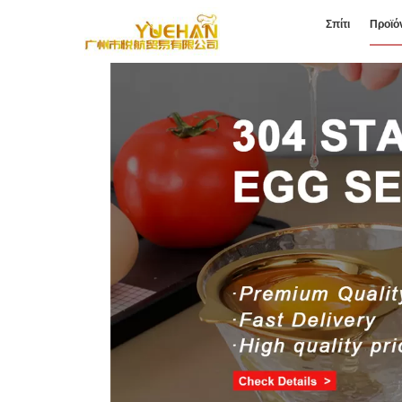
Σπίτι
Προϊό