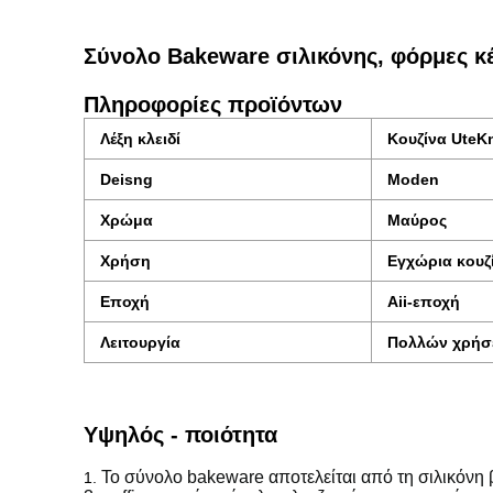
Σύνολο Bakeware σιλικόνης, φόρμες κέ
Πληροφορίες προϊόντων
Λέξη κλειδί
Κουζίνα UteKn
Deisng
Moden
Χρώμα
Μαύρος
Χρήση
Εγχώρια κουζ
Εποχή
Aii-εποχή
Λειτουργία
Πολλών χρήσ
Υψηλός - ποιότητα
Το σύνολο bakeware αποτελείται από τη σιλικόνη β
1.