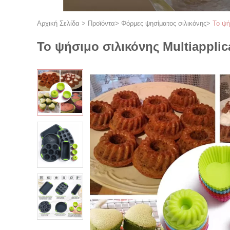
Αρχική Σελίδα
>
Προϊόντα
>
Φόρμες ψησίματος σιλικόνης
>
Το ψή
Το ψήσιμο σιλικόνης Multiapplic