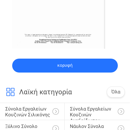
κορυφή
Λαϊκή κατηγορία
Όλα
Σύνολα Εργαλείων 
Σύνολα Εργαλείων 
Κουζινών Σιλικόνης
Κουζινών 
Ανοξείδωτου
Ξύλινο Σύνολο 
Νάυλον Σύνολα 