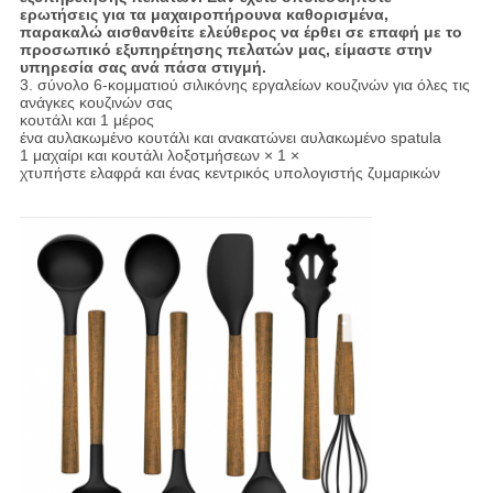
ερωτήσεις για τα μαχαιροπήρουνα καθορισμένα,
παρακαλώ αισθανθείτε ελεύθερος να έρθει σε επαφή με το
προσωπικό εξυπηρέτησης πελατών μας, είμαστε στην
υπηρεσία σας ανά πάσα στιγμή.
3. σύνολο 6-κομματιού σιλικόνης εργαλείων κουζινών για όλες τις
ανάγκες κουζινών σας
κουτάλι και 1 μέρος
ένα αυλακωμένο κουτάλι και ανακατώνει αυλακωμένο spatula
1 μαχαίρι και κουτάλι λοξοτμήσεων × 1 ×
χτυπήστε ελαφρά και ένας κεντρικός υπολογιστής ζυμαρικών