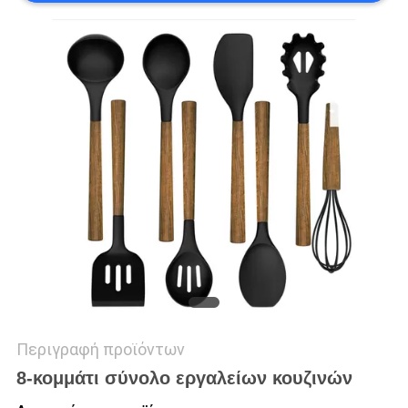
PRIVACY
POLICY
Περιγραφή προϊόντων
8-κομμάτι σύνολο εργαλείων κουζινών