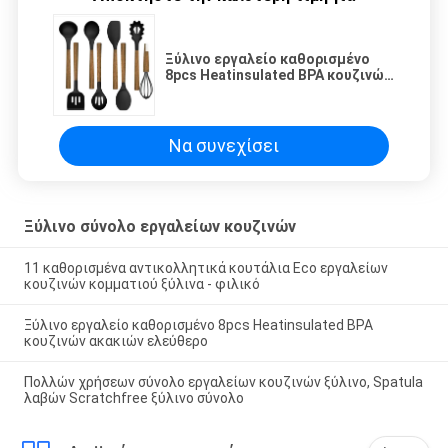
Ξύλινο εργαλείο καθορισμένο
8pcs Heatinsulated BPA κουζινών
ακακιών ελεύθερο
Να συνεχίσει
Ξύλινο σύνολο εργαλείων κουζινών
11 καθορισμένα αντικολλητικά κουτάλια Eco εργαλείων
κουζινών κομματιού ξύλινα - φιλικό
Ξύλινο εργαλείο καθορισμένο 8pcs Heatinsulated BPA
κουζινών ακακιών ελεύθερο
Πολλών χρήσεων σύνολο εργαλείων κουζινών ξύλινο, Spatula
λαβών Scratchfree ξύλινο σύνολο