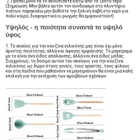
2.
Πρέπει μόνο να το σκουπίσετε κάτω από το ζεστό νερό.
(Σημείωση: Μην βάλτε αυτόν τον συνδυασμό στο πλυντήριο
πιάτων, παρακαλώ μην βυθίστε την ξύλινη λαβή στο νερό για
πολύ καιρό, διαφορετικά οι ρωγμές θα εμφανιστούν!)
Υψηλός - η ποιότητα συναντά το υψηλό
ύφος
1.
Το σκεύος για την κουζίνα σιλικόνης μας είναι όχι μόνο
άριστης ποιότητας, αλλά και άψογης εμφάνισης. Το μαγείρεμα
με το είναι ένα είδος απόλαυσης, αλλά και ένα είδος μόδας.
Συγχρόνως, το δόσιμο αυτού του σκεύους για την κουζίνα
σιλικόνης ως δώρο στους γονείς, τους εραστές, τους φίλους
και στα παιδιά που μαθαίνουν να μαγειρεύουν θα είναι μια καλή
επιλογή για την ενίσχυση των αμοιβαίων σχέσεων.