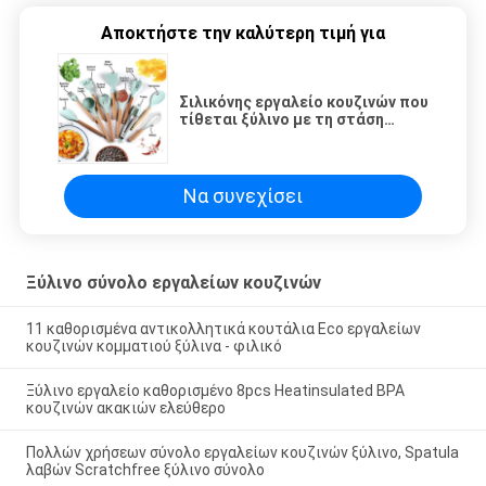
Αποκτήστε την καλύτερη τιμή για
Σιλικόνης εργαλείο κουζινών που
τίθεται ξύλινο με τη στάση
Rustproof Multiapplication
Να συνεχίσει
Ξύλινο σύνολο εργαλείων κουζινών
11 καθορισμένα αντικολλητικά κουτάλια Eco εργαλείων
κουζινών κομματιού ξύλινα - φιλικό
Ξύλινο εργαλείο καθορισμένο 8pcs Heatinsulated BPA
κουζινών ακακιών ελεύθερο
Πολλών χρήσεων σύνολο εργαλείων κουζινών ξύλινο, Spatula
λαβών Scratchfree ξύλινο σύνολο