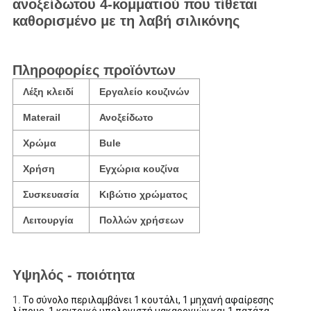
ανοξείδωτου 4-κομματιού που τίθεται
καθορισμένο με τη λαβή σιλικόνης
Πληροφορίες προϊόντων
Λέξη κλειδί
Εργαλείο κουζινών
Materail
Ανοξείδωτο
Χρώμα
Bule
Χρήση
Εγχώρια κουζίνα
Συσκευασία
Κιβώτιο χρώματος
Λειτουργία
Πολλών χρήσεων
Υψηλός - ποιότητα
1.
Το σύνολο περιλαμβάνει 1 κουτάλι, 1 μηχανή αφαίρεσης