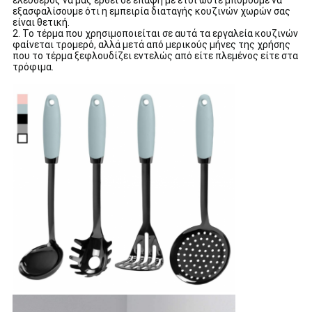
ελεύθερος να μας έρθει σε επαφή με έτσι ώστε μπορούμε να
εξασφαλίσουμε ότι η εμπειρία διαταγής κουζινών χωρών σας
είναι θετική.
2. Το τέρμα που χρησιμοποιείται σε αυτά τα εργαλεία κουζινών
φαίνεται τρομερό, αλλά μετά από μερικούς μήνες της χρήσης
που το τέρμα ξεφλουδίζει εντελώς από είτε πλεμένος είτε στα
τρόφιμα.