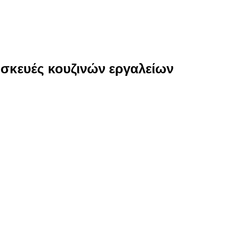
υσκευές κουζινών εργαλείων