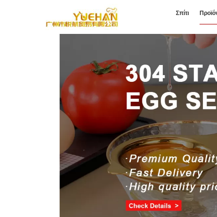
Σπίτι
Προϊό