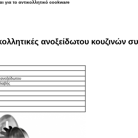
αι για το αντικολλητικό cookware
κολλητικές ανοξείδωτου κουζινών σ
 ανοξείδωτου
βλαβής