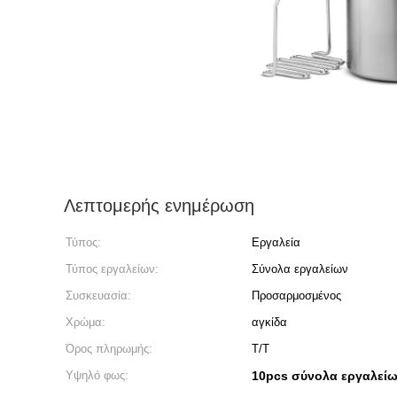
Λεπτομερής ενημέρωση
Τύπος:
Εργαλεία
Τύπος εργαλείων:
Σύνολα εργαλείων
Συσκευασία:
Προσαρμοσμένος
Χρώμα:
αγκίδα
Όρος πληρωμής:
T/T
Υψηλό φως:
10pcs σύνολα εργαλείω