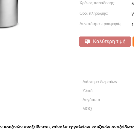
Χρόνος παράδοσης:
5
Όροι πληρωμής:
W
Δυνατότητα προσφοράς:
1
Καλύτερη τιμή
Διάστημα δωματίων:
Υλικό:
Λογότυπο:
MOQ:
ν κουζινών ανοξείδωτου
σύνολα εργαλείων κουζινών ανοξείδω
,