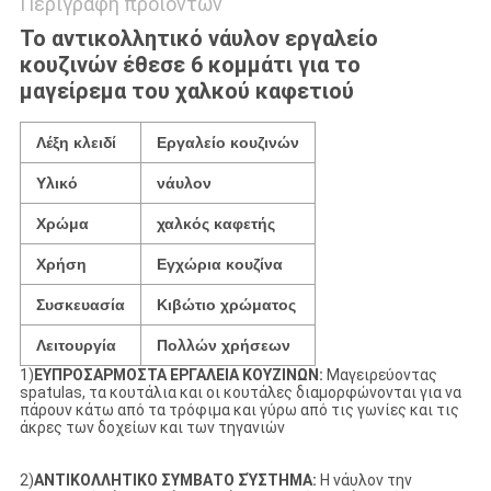
Περιγραφή προϊόντων
Το αντικολλητικό νάυλον εργαλείο
κουζινών έθεσε 6 κομμάτι για το
μαγείρεμα του χαλκού καφετιού
Λέξη κλειδί
Εργαλείο κουζινών
Υλικό
νάυλον
Χρώμα
χαλκός καφετής
Χρήση
Εγχώρια κουζίνα
Συσκευασία
Κιβώτιο χρώματος
Λειτουργία
Πολλών χρήσεων
1)
ΕΥΠΡΟΣΑΡΜΟΣΤΑ ΕΡΓΑΛΕΙΑ ΚΟΥΖΙΝΩΝ:
Μαγειρεύοντας
spatulas, τα κουτάλια και οι κουτάλες διαμορφώνονται για να
πάρουν κάτω από τα τρόφιμα και γύρω από τις γωνίες και τις
άκρες των δοχείων και των τηγανιών
2)
ΑΝΤΙΚΟΛΛΗΤΙΚΟ ΣΥΜΒΑΤΟ ΣΎΣΤΗΜΑ:
Η νάυλον την