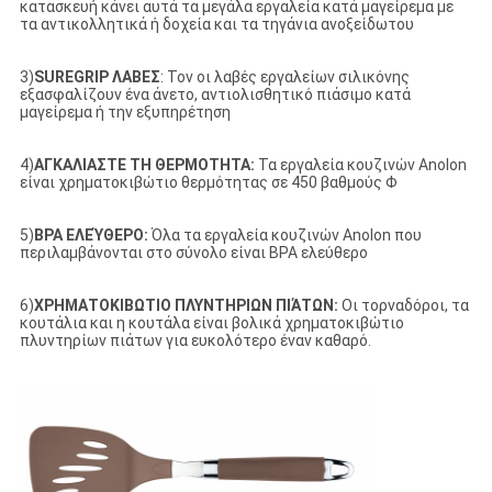
κατασκευή κάνει αυτά τα μεγάλα εργαλεία κατά μαγείρεμα με
τα αντικολλητικά ή δοχεία και τα τηγάνια ανοξείδωτου
3)
SUREGRIP ΛΑΒΕΣ
: Τον οι λαβές εργαλείων σιλικόνης
εξασφαλίζουν ένα άνετο, αντιολισθητικό πιάσιμο κατά
μαγείρεμα ή την εξυπηρέτηση
4)
ΑΓΚΑΛΙΑΣΤΕ ΤΗ ΘΕΡΜΟΤΗΤΑ:
Τα εργαλεία κουζινών Anolon
είναι χρηματοκιβώτιο θερμότητας σε 450 βαθμούς Φ
5)
BPA ΕΛΕΎΘΕΡΟ:
Όλα τα εργαλεία κουζινών Anolon που
περιλαμβάνονται στο σύνολο είναι BPA ελεύθερο
6)
ΧΡΗΜΑΤΟΚΙΒΩΤΙΟ ΠΛΥΝΤΗΡΙΩΝ ΠΙΆΤΩΝ:
Οι τορναδόροι, τα
κουτάλια και η κουτάλα είναι βολικά χρηματοκιβώτιο
πλυντηρίων πιάτων για ευκολότερο έναν καθαρό.