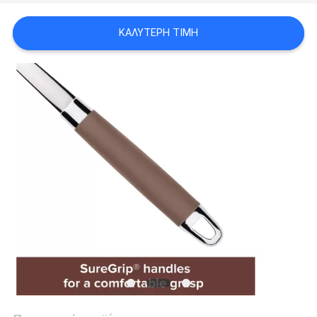
PRIVACY
ΚΑΛΎΤΕΡΗ ΤΙΜΉ
POLICY