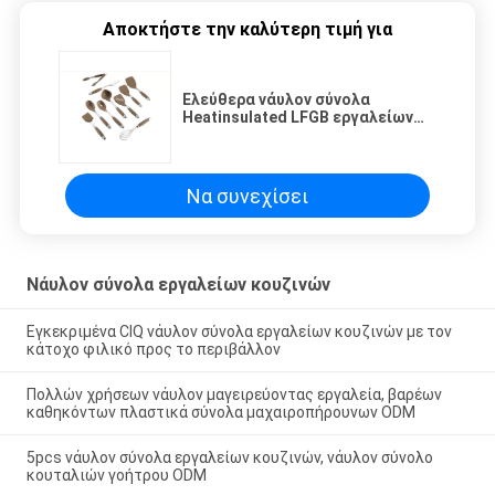
Αποκτήστε την καλύτερη τιμή για
Ελεύθερα νάυλον σύνολα
Heatinsulated LFGB εργαλείων
κουζινών BPA εγκεκριμένο
Να συνεχίσει
Νάυλον σύνολα εργαλείων κουζινών
Εγκεκριμένα CIQ νάυλον σύνολα εργαλείων κουζινών με τον
κάτοχο φιλικό προς το περιβάλλον
Πολλών χρήσεων νάυλον μαγειρεύοντας εργαλεία, βαρέων
καθηκόντων πλαστικά σύνολα μαχαιροπήρουνων ODM
5pcs νάυλον σύνολα εργαλείων κουζινών, νάυλον σύνολο
κουταλιών γοήτρου ODM