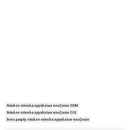
Νάυλον σύνολα εργαλείων κουζινών ODM
Νάυλον σύνολα εργαλείων κουζινών CIQ
Άνευ ραφής νάυλον σύνολα εργαλείων κουζινών