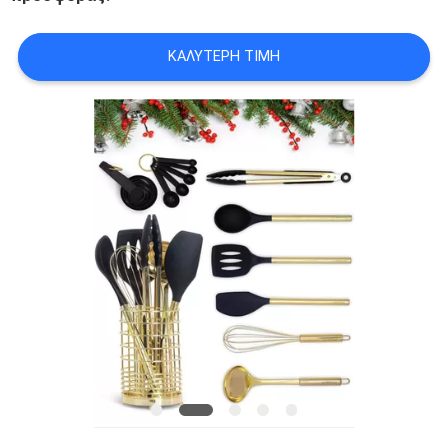
PRIVACY
POLICY
ΚΑΛΎΤΕΡΗ ΤΙΜΉ