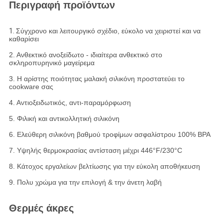
Περιγραφή προϊόντων
1.
Σύγχρονο και λειτουργικό σχέδιο, εύκολο να χειριστεί και να
καθαρίσει
2. Ανθεκτικό ανοξείδωτο - ιδιαίτερα ανθεκτικό στο
σκληροπυρηνικό μαγείρεμα
3. Η αρίστης ποιότητας μαλακή σιλικόνη προστατεύει το
cookware σας
4. Αντιοξειδωτικός, αντι-παραμόρφωση
5. Φιλική και αντικολλητική σιλικόνη
6. Ελεύθερη σιλικόνη βαθμού τροφίμων ασφαλίστρου 100% BPA
7. Υψηλής θερμοκρασίας αντίσταση μέχρι 446°F/230°C
8. Κάτοχος εργαλείων βελτίωσης για την εύκολη αποθήκευση
9. Πολυ χρώμα για την επιλογή & την άνετη λαβή
Θερμές άκρες