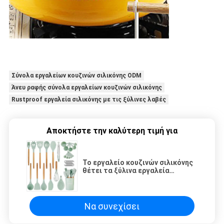
Σύνολα εργαλείων κουζινών σιλικόνης ODM
Άνευ ραφής σύνολα εργαλείων κουζινών σιλικόνης
Rustproof εργαλεία σιλικόνης με τις ξύλινες λαβές
Αποκτήστε την καλύτερη τιμή για
Το εργαλείο κουζινών σιλικόνης
θέτει τα ξύλινα εργαλεία
συσκευών κουζινών λαβών
καθορισμένα
Να συνεχίσει