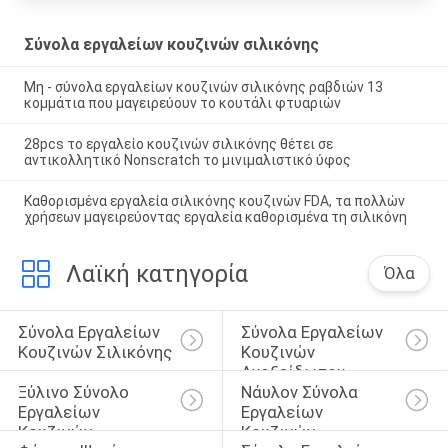
Σύνολα εργαλείων κουζινών σιλικόνης
Μη - σύνολα εργαλείων κουζινών σιλικόνης ραβδιών 13
κομμάτια που μαγειρεύουν το κουτάλι φτυαριών
28pcs το εργαλείο κουζινών σιλικόνης θέτει σε
αντικολλητικό Nonscratch το μινιμαλιστικό ύφος
Καθορισμένα εργαλεία σιλικόνης κουζινών FDA, τα πολλών
χρήσεων μαγειρεύοντας εργαλεία καθορισμένα τη σιλικόνη
Λαϊκή κατηγορία
Όλα
Σύνολα Εργαλείων 
Σύνολα Εργαλείων 
Κουζινών Σιλικόνης
Κουζινών 
Ανοξείδωτου
Ξύλινο Σύνολο 
Νάυλον Σύνολα 
Εργαλείων 
Εργαλείων 
Κουζινών
Κουζινών