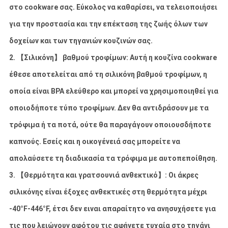
στο cookware σας. Εύκολος να καθαρίσει, να τελειοποιήσει
για την προστασία και την επέκταση της ζωής όλων των
δοχείων και των τηγανιών κουζινών σας.
2. 【Σιλικόνη】 βαθμού τροφίμων: Αυτή η κουζίνα cookware
έθεσε αποτελείται από τη σιλικόνη βαθμού τροφίμων, η
οποία είναι BPA ελεύθερο και μπορεί να χρησιμοποιηθεί για
οποιοδήποτε τύπο τροφίμων. Δεν θα αντιδράσουν με τα
τρόφιμα ή τα ποτά, ούτε θα παραγάγουν οποιουσδήποτε
καπνούς. Εσείς και η οικογένειά σας μπορείτε να
απολαύσετε τη διαδικασία τα τρόφιμα με αυτοπεποίθηση.
3. 【Θερμότητα και γρατσουνιά ανθεκτικό】: Οι άκρες
σιλικόνης είναι έξοχες ανθεκτικές στη θερμότητα μέχρι
-40°F-446°F, έτσι δεν ειναι απαραίτητο να ανησυχήσετε για
τις που λειώνουν αφότου τις αφήνετε τυχαία στο τηγάνι