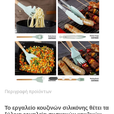
PRIVACY
POLICY
Περιγραφή προϊόντων
Το εργαλείο κουζινών σιλικόνης θέτει τα