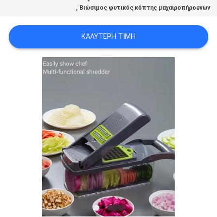
,
Βιώσιμος φυτικός κόπτης μαχαιροπήρουνων
PRIVACY
POLICY
ΚΑΛΎΤΕΡΗ ΤΙΜΉ