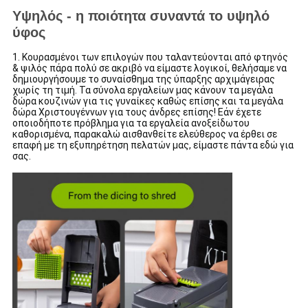
Υψηλός - η ποιότητα συναντά το υψηλό
ύφος
1. Κουρασμένοι των επιλογών που ταλαντεύονται από φτηνός
& ψιλός πάρα πολύ σε ακριβό να είμαστε λογικοί, θελήσαμε να
δημιουργήσουμε το συναίσθημα της ύπαρξης αρχιμάγειρας
χωρίς τη τιμή. Τα σύνολα εργαλείων μας κάνουν τα μεγάλα
δώρα κουζινών για τις γυναίκες καθώς επίσης και τα μεγάλα
δώρα Χριστουγέννων για τους άνδρες επίσης! Εάν έχετε
οποιοδήποτε πρόβλημα για τα εργαλεία ανοξείδωτου
καθορισμένα, παρακαλώ αισθανθείτε ελεύθερος να έρθει σε
επαφή με τη εξυπηρέτηση πελατών μας, είμαστε πάντα εδώ για
σας.